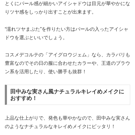
とくにパール感が細かいアイシャドウは目元が華やかにな
りツヤ感をしっかり出すことが出来ます。
“濡れツヤまぶた”を作りたい方はパールの入ったアイシャ
ドウを選ぶといいでしょう。
コスメデコルテの「アイグロウジェム」なら、カラバリも
豊富なのでその日の服に合わせたカラーや、王道のブラウ
ン系を活用したり、使い勝手も抜群！
田中みな実さん風ナチュラルキレイめメイクに
おすすめ！
上品な仕上がりで、発色も華やかなので、田中みな実さん
のようなナチュラルなキレイめメイクにピッタリ！