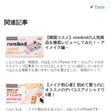
Pyona
関連記事
【韓国コスメ】rom&ndの人気商
eyemake
品を徹底レビューしてみた！－ア
イメイク編－
こんにちは😊「韓国沼」のはむコスメPyona です！ ロムアンドのオ
ススメリップ記事見ていただけましたか？ とくに紹介しているカラ
ーはどんな場面でも使いやすいものを選びました。 前回のリップ編
に続き、今回はアイ...
【メイク初心者】初めて買うのに
eyemake
オススメのデパコスアイシャドウ
5選！
こんにちは、「メイク熱がおさまらない」はむコスメPyonaです。