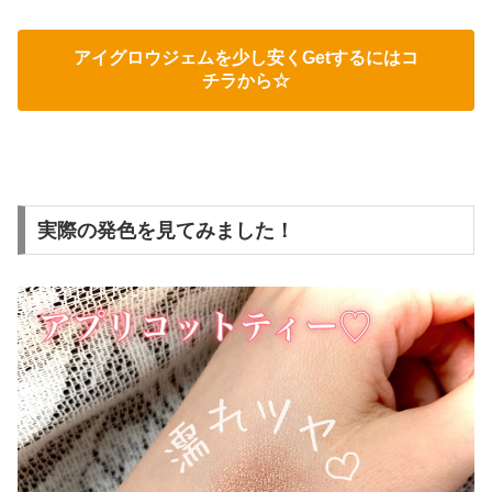
アイグロウジェムを少し安くGetするにはコ
チラから☆
実際の発色を見てみました！