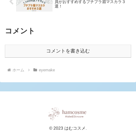
員がおすすめするプチプラ眉マスカラ３
選！
コメント
コメントを書き込む
ホーム
eyemake
© 2023 はむコスメ.