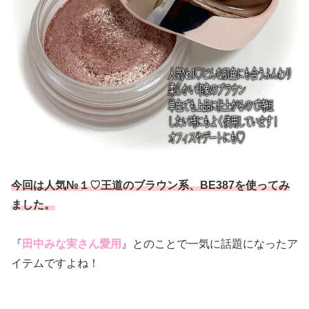
今回は人気№１♡王道のブラウン系、BE387を使ってみ
ました。
『
田中みな実さん愛用
』とのことで一気に話題になったア
イテムですよね！