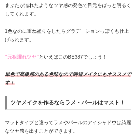
まぶたが濡れたようなツヤ感の発色で目元をぱっと明るく
してくれます。
1色なのに重ね塗りをしたらグラデーションっぽくも仕上
げられます。
“元祖濡れツヤ”
といえばこのBE387でしょう！
単色で高級感のある色味なので時短メイクにもオススメで
す！
ツヤメイクを作るならラメ・パールはマスト！
マットタイプと違ってラメやパールのアイシャドウは綺麗
なツヤ感を出すことができます。