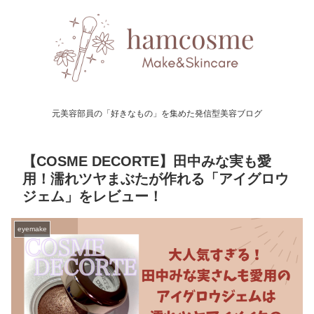
元美容部員の「好きなもの」を集めた発信型美容ブログ
【COSME DECORTE】田中みな実も愛
用！濡れツヤまぶたが作れる「アイグロウ
ジェム」をレビュー！
eyemake