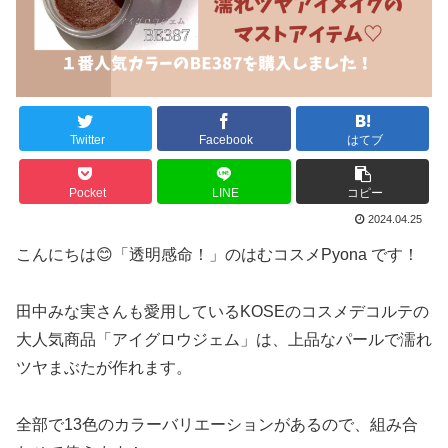
Twitter
Facebook
はてブ
Pocket
LINE
コピー
2024.04.25
こんにちは😊「透明感命！」のはむコスメPyona です！
田中みな実さんも愛用しているKOSEのコスメデコルテの
大人気商品「アイグロウジェム」は、上品なパールで濡れ
ツヤまぶたが作れます。
全部で13色のカラーバリエーションがあるので、組み合