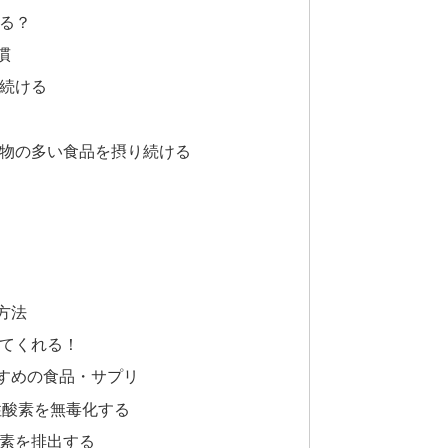
る？
慣
続ける
物の多い食品を摂り続ける
方法
てくれる！
すめの食品・サプリ
性酸素を無毒化する
素を排出する