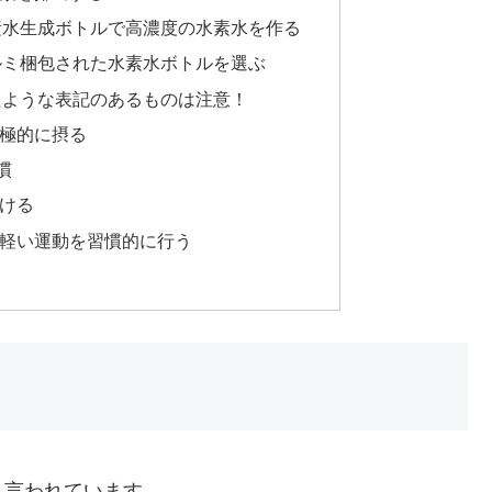
素水生成ボトルで高濃度の水素水を作る
ルミ梱包された水素水ボトルを選ぶ
たような表記のあるものは注意！
極的に摂る
慣
ける
軽い運動を習慣的に行う
と言われています。