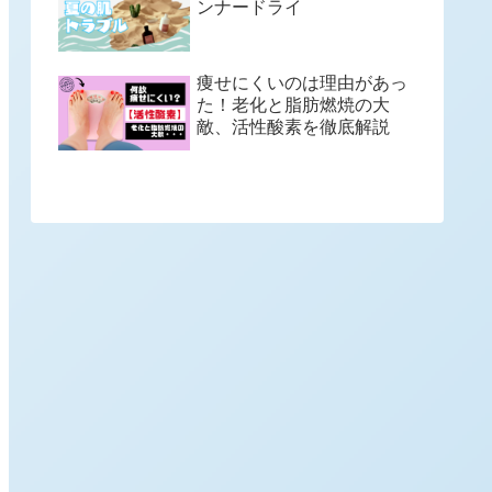
ンナードライ
痩せにくいのは理由があっ
た！老化と脂肪燃焼の大
敵、活性酸素を徹底解説