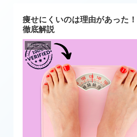
痩せにくいのは理由があった！
徹底解説
肌について