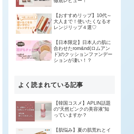
徹底レビュー！
【おすすめリップ】10代～
大人まで！使いたくなるオ
レンジリップ４選♡
【日本限定】日本人の肌に
合わせたrom&nd(ロムアン
ド)のクッションファンデー
ションが凄い！？
よく読まれている記事
【韓国コスメ】APLIN話題
の“天然ピンクの美容液”知
っていますか？
【肌悩み】夏の肌荒れとイ