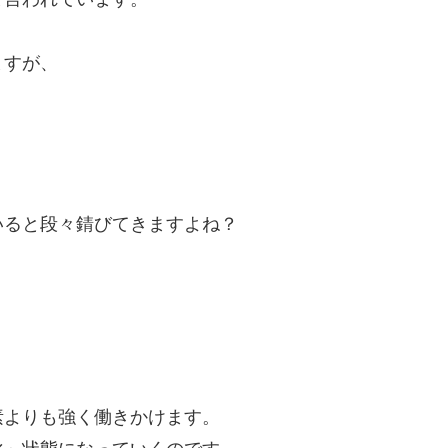
ますが、
いると段々錆びてきますよね？
素よりも強く働きかけます。