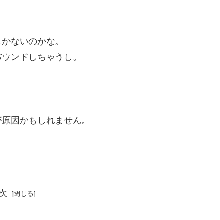
しかないのかな。
バウンドしちゃうし。
が原因かもしれません。
次