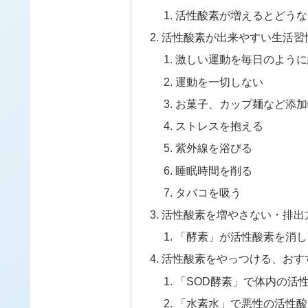
活性酸素が増えるとどうな
活性酸素が出来やすい生活習
激しい運動を毎日のように
運動を一切しない
お菓子、カップ麺など添加
ストレスを抱える
紫外線を浴びる
睡眠時間を削る
タバコを吸う
活性酸素を増やさない・排出
「酵素」が活性酸素を消し
活性酸素をやっつける、おす
「SOD酵素」で体内の活
「水素水」で悪性の活性酸