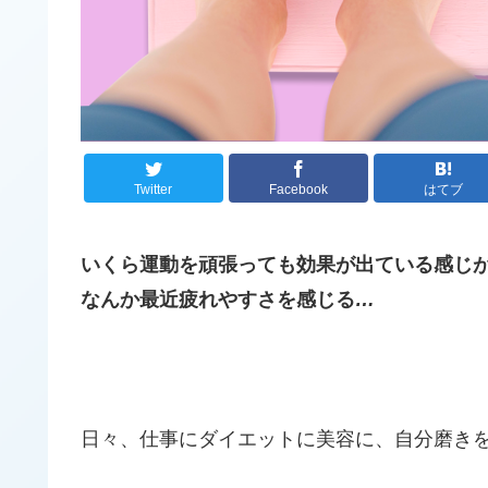
Twitter
Facebook
はてブ
いくら運動を頑張っても効果が出ている感じ
なんか最近疲れやすさを感じる
…
日々、仕事にダイエットに美容に、自分磨き